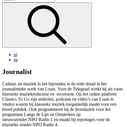
for:
nl
en
Journalist
Cultuur, en muziek in het bijzonder, is de rode draad in het
journalistieke werk van Louis. Voor de Telegraaf werkt hij als vaste
klassieke muziekredacteur en -recensent. Op het online platform
Classics To Go zijn artikelen, podcasts en video’s van Louis te
vinden waarin hij klassieke muziek toegankelijk maakt voor een
breed publiek. Ook programmeert hij de livemuziek voor het
programma Langs de Lijn en Omstreken op
nieuwszender NPO Radio 1 en maakt hij reportages voor de
klassieke zender NPO Radio 4.