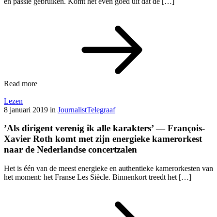
en passie gebruiken. Komt het even goed uit dat de […]
Read more
Lezen
8 januari 2019
in
Journalist
Telegraaf
’Als dirigent verenig ik alle karakters’ — François-
Xavier Roth komt met zijn energieke kamerorkest
naar de Nederlandse concertzalen
Het is één van de meest energieke en authentieke kamerorkesten van
het moment: het Franse Les Siècle. Binnenkort treedt het […]