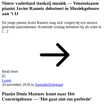
Nieuw vaderland dankzij muziek — Venezolaanse
pianist Javier Rameix debuteert in Muziekgebouw
aan ’t IJ
De jonge pianist Javier Rameix mag zich voegen bij een nieuwe
generatie pianotalenten. Komende zondag debuteert hij als solist in
[…]
Read more
Lezen
20 november 2018
in
Journalist
Telegraaf
Pianist Denis Matsuev komt naar Het
Concertgebouw — ’Het gaat niet om perfectie’