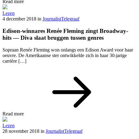
Read more
Lezen
4 december 2018
in
Journalist
Telegraaf
Edison-winnares Renée Fleming zingt Broadway-
hits — Diva slaat bruggen tussen genres
Sopraan Renée Fleming won onlangs een Edison Award voor haar
oeuvre. De Amerikaanse ster ontwikkelde zich in haar 30-jarige
carrière […]
Read more
Lezen
28 november 2018
in
Journalist
Telegraaf