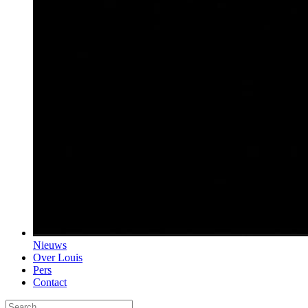
Nieuws
Over Louis
Pers
Contact
Search