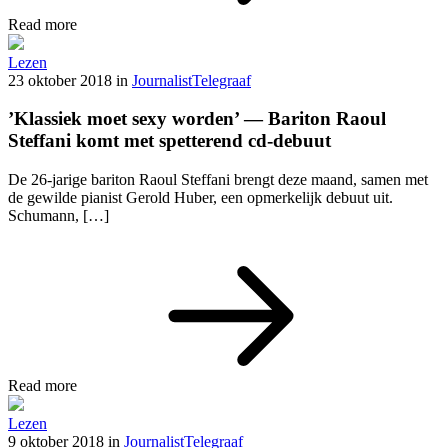
Read more
Lezen
23 oktober 2018
in
Journalist
Telegraaf
’Klassiek moet sexy worden’ — Bariton Raoul
Steffani komt met spetterend cd-debuut
De 26-jarige bariton Raoul Steffani brengt deze maand, samen met
de gewilde pianist Gerold Huber, een opmerkelijk debuut uit.
Schumann, […]
Read more
Lezen
9 oktober 2018
in
Journalist
Telegraaf