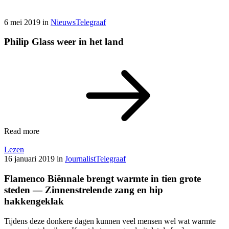
6 mei 2019
in
Nieuws
Telegraaf
Philip Glass weer in het land
Read more
Lezen
16 januari 2019
in
Journalist
Telegraaf
Flamenco Biënnale brengt warmte in tien grote
steden — Zinnenstrelende zang en hip
hakkengeklak
Tijdens deze donkere dagen kunnen veel mensen wel wat warmte