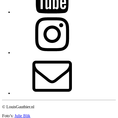
© LouisGauthier.nl
Foto’s:
Julie Blik