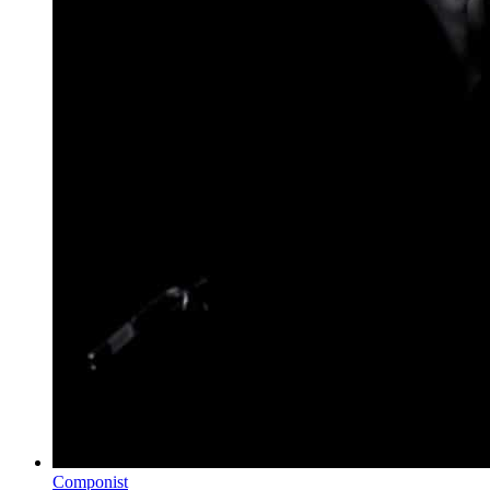
Componist