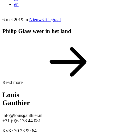
en
6 mei 2019
in
Nieuws
Telegraaf
Philip Glass weer in het land
Read more
Louis
Gauthier
info@louisgauthier.nl
+31 (0)6 138 44 081
KvK: 30 23 99 64