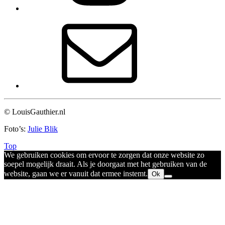
© LouisGauthier.nl
Foto’s:
Julie Blik
Top
We gebruiken cookies om ervoor te zorgen dat onze website zo
soepel mogelijk draait. Als je doorgaat met het gebruiken van de
website, gaan we er vanuit dat ermee instemt.
Ok