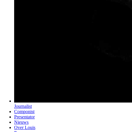
Journalist
Componist
Presentator
Nieuws
Over Louis