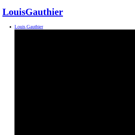
Louis
Gauthier
Louis Gauthier