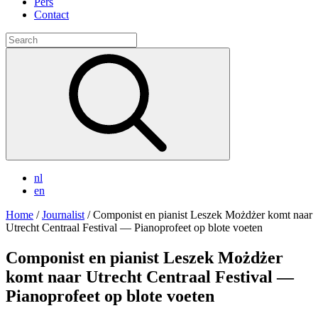
Pers
Contact
Search
for:
nl
en
Home
/
Journalist
/
Componist en pianist Leszek Możdżer komt naar
Utrecht Centraal Festival — Pianoprofeet op blote voeten
Componist en pianist Leszek Możdżer
komt naar Utrecht Centraal Festival —
Pianoprofeet op blote voeten