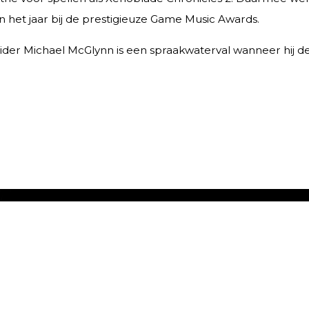
an het jaar bij de prestigieuze Game Music Awards.
der Michael McGlynn is een spraakwaterval wanneer hij de