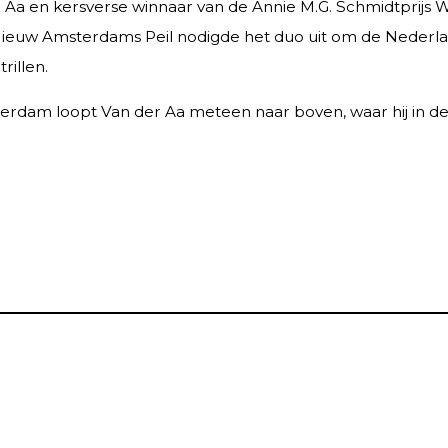
 Aa en kersverse winnaar van de Annie M.G. Schmidtprijs W
Nieuw Amsterdams Peil nodigde het duo uit om de Nederl
rillen.
sterdam loopt Van der Aa meteen naar boven, waar hij in de