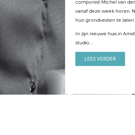
componist Michel van der
vanaf deze week horen. 
hun grondvesten te laten t
In zijn nieuwe huis in Am
studio…
LEES VERDER