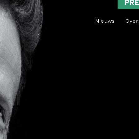
PR
Nieuws
Over