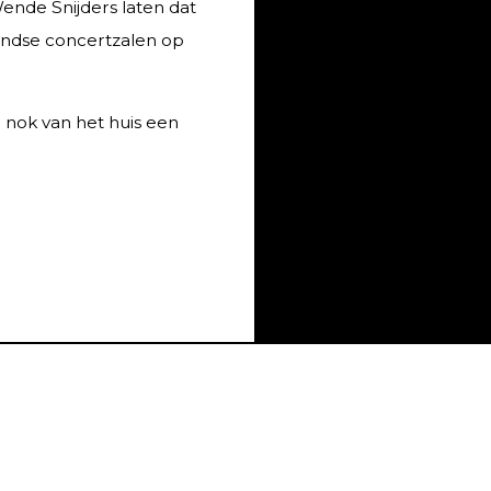
ende Snijders laten dat
andse concertzalen op
 nok van het huis een