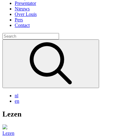
Presentator
Nieuws
Over Louis
Pers
Contact
Search
for:
nl
en
Lezen
Lezen