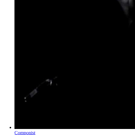
Componist