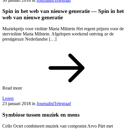
30 januari 2018
in
Journalist
Telegraaf
Spin in het web van nieuwe generatie — Spin in het
web van nieuwe generatie
Muziekprijs voor violiste Maria Milstein Het regent prijzen voor de
stervioliste Maria Milstein. Afgelopen weekend ontving ze de
prestigieuze Nederlandse […]
Read more
Lezen
23 januari 2018
in
Journalist
Telegraaf
Symbiose tussen muziek en mens
Cello Octet combineert muziek van componist Arvo Pärt met