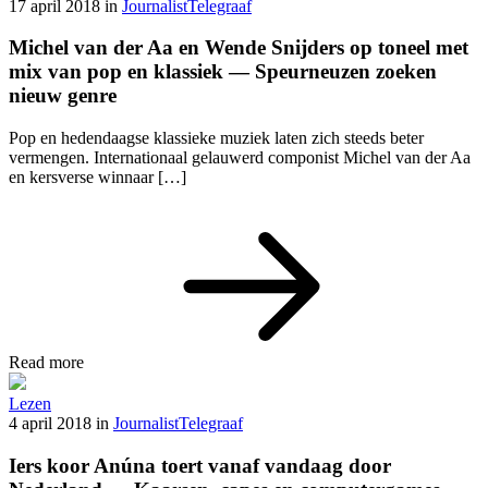
17 april 2018
in
Journalist
Telegraaf
Michel van der Aa en Wende Snijders op toneel met
mix van pop en klassiek — Speurneuzen zoeken
nieuw genre
Pop en hedendaagse klassieke muziek laten zich steeds beter
vermengen. Internationaal gelauwerd componist Michel van der Aa
en kersverse winnaar […]
Read more
Lezen
4 april 2018
in
Journalist
Telegraaf
Iers koor Anúna toert vanaf vandaag door