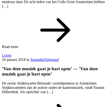
moderne dans De acht leden van het Cello Octet Amsterdam hebben
[…]
Read more
Lezen
16 januari 2018
in
Journalist
Telegraaf
’Van deze muziek gaat je hart open’ — ’Van deze
muziek gaat je hart open’
De eerste Strijkkwartet Biënnale: wereldprimeur in Amsterdam
Strijkkwartetten zijn de poëzie onder de kamermuziek, vindt Yasmin
Hilberdink. Als oprichter van […]