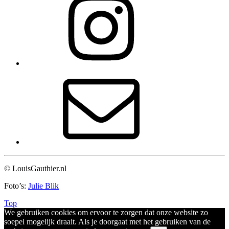
© LouisGauthier.nl
Foto’s:
Julie Blik
Top
We gebruiken cookies om ervoor te zorgen dat onze website zo
soepel mogelijk draait. Als je doorgaat met het gebruiken van de