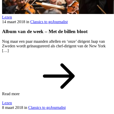
Lezen
14 maart 2018
in
Classics to go
Journalist
Album van de week – Met de billen bloot
Nog maar een paar maanden aftellen en ‘onze’ dirigent Jaap van
Zweden wordt geïnaugureerd als chef-dirigent van de New York
[…]
Read more
Lezen
8 maart 2018
in
Classics to go
Journalist