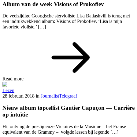
Album van de week Visions of Prokofiev
De veelzijdige Georgische stervioliste Lisa Batiashvili is terug met
een indrukwekkend album: Visions of Prokofiev. ‘Lisa is mijn
favoriete violiste,’ […]
Read more
Lezen
28 februari 2018
in
Journalist
Telegraaf
Nieuw album topcellist Gautier Capuçon — Carrière
op intuïtie
Hij ontving de prestigieuze Victoires de la Musique – het Franse
equivalent van de Grammy –, volgde lessen bij legende […]