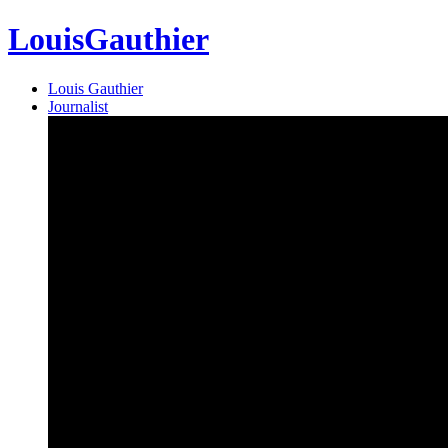
Louis
Gauthier
Louis Gauthier
Journalist